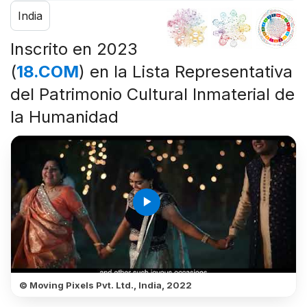
India
Inscrito en 2023
(
18.COM
) en la Lista Representativa
del Patrimonio Cultural Inmaterial de
la Humanidad
play_arrow
© Moving Pixels Pvt. Ltd., India, 2022