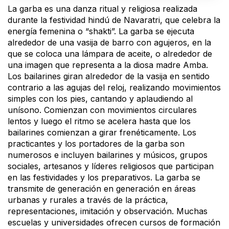
La garba es una danza ritual y religiosa realizada
durante la festividad hindú de Navaratri, que celebra la
energía femenina o “shakti”. La garba se ejecuta
alrededor de una vasija de barro con agujeros, en la
que se coloca una lámpara de aceite, o alrededor de
una imagen que representa a la diosa madre Amba.
Los bailarines giran alrededor de la vasija en sentido
contrario a las agujas del reloj, realizando movimientos
simples con los pies, cantando y aplaudiendo al
unísono. Comienzan con movimientos circulares
lentos y luego el ritmo se acelera hasta que los
bailarines comienzan a girar frenéticamente. Los
practicantes y los portadores de la garba son
numerosos e incluyen bailarines y músicos, grupos
sociales, artesanos y líderes religiosos que participan
en las festividades y los preparativos. La garba se
transmite de generación en generación en áreas
urbanas y rurales a través de la práctica,
representaciones, imitación y observación. Muchas
escuelas y universidades ofrecen cursos de formación