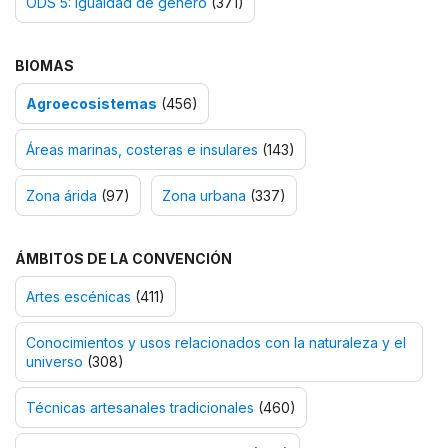
ODS 5: Igualdad de género
(371)
BIOMAS
Agroecosistemas
(456)
Áreas marinas, costeras e insulares
(143)
Zona árida
(97)
Zona urbana
(337)
ÁMBITOS DE LA CONVENCIÓN
Artes escénicas
(411)
Conocimientos y usos relacionados con la naturaleza y el
universo
(308)
Técnicas artesanales tradicionales
(460)