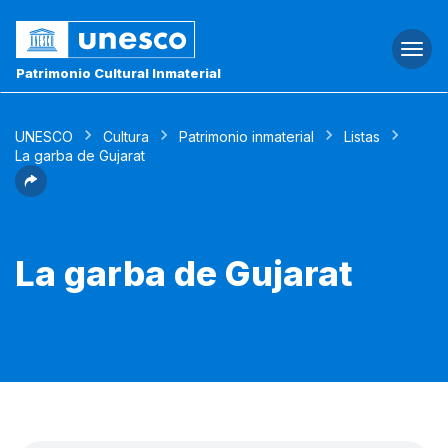
Togg
navi
Patrimonio Cultural Inmaterial
UNESCO
Cultura
Patrimonio inmaterial
Listas
La garba de Gujarat
La garba de Gujarat