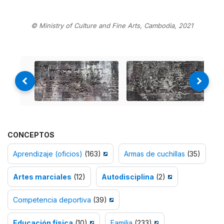
© Ministry of Culture and Fine Arts, Cambodia, 2021
CONCEPTOS
Aprendizaje (oficios)
(163)
Armas de cuchillas
(35)
Artes marciales
(12)
Autodisciplina
(2)
Competencia deportiva
(39)
Educación física
(10)
Familia
(233)