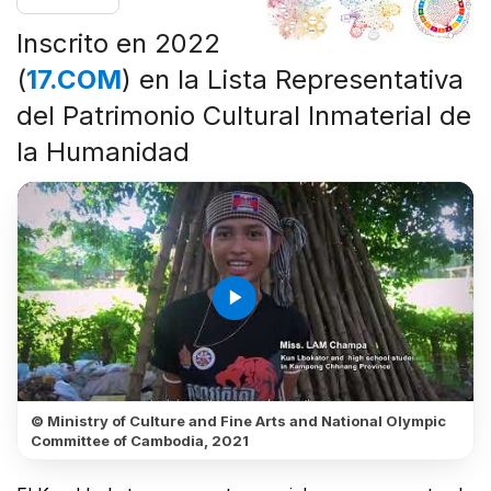
Inscrito en 2022
(
17.COM
) en la Lista Representativa
del Patrimonio Cultural Inmaterial de
la Humanidad
play_arrow
© Ministry of Culture and Fine Arts and National Olympic
Committee of Cambodia, 2021