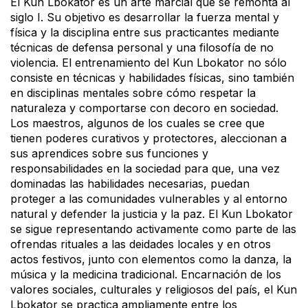
El Kun Lbokator es un arte marcial que se remonta al
siglo I. Su objetivo es desarrollar la fuerza mental y
física y la disciplina entre sus practicantes mediante
técnicas de defensa personal y una filosofía de no
violencia. El entrenamiento del Kun Lbokator no sólo
consiste en técnicas y habilidades físicas, sino también
en disciplinas mentales sobre cómo respetar la
naturaleza y comportarse con decoro en sociedad.
Los maestros, algunos de los cuales se cree que
tienen poderes curativos y protectores, aleccionan a
sus aprendices sobre sus funciones y
responsabilidades en la sociedad para que, una vez
dominadas las habilidades necesarias, puedan
proteger a las comunidades vulnerables y al entorno
natural y defender la justicia y la paz. El Kun Lbokator
se sigue representando activamente como parte de las
ofrendas rituales a las deidades locales y en otros
actos festivos, junto con elementos como la danza, la
música y la medicina tradicional. Encarnación de los
valores sociales, culturales y religiosos del país, el Kun
Lbokator se practica ampliamente entre los