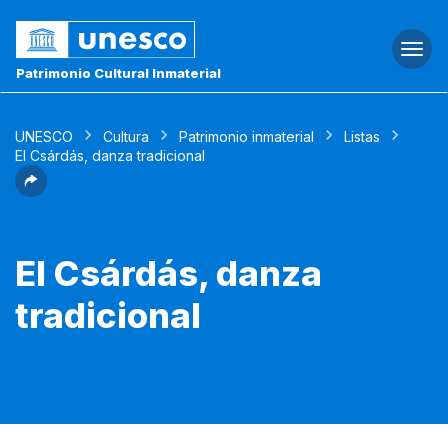
Togg
navi
Patrimonio Cultural Inmaterial
UNESCO
Cultura
Patrimonio inmaterial
Listas
El Csárdás, danza tradicional
El Csárdás, danza
tradicional