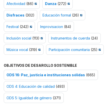
Afectividad
(86)
Danza
(272)
Disfraces
(302)
Educación formal
(26)
Festival
(242)
Improvisacion
(84)
Inclusión social
(113)
Instrumentos de cuerda
(24)
Música vocal
(319)
Participación comunitaria
(25)
OBJETIVOS DE DESAROLLO SOSTENIBLE
ODS 16: Paz, justicia e instituciones sólidas
(665)
ODS 4: Educación de calidad
(493)
ODS 5: Igualdad de género
(371)