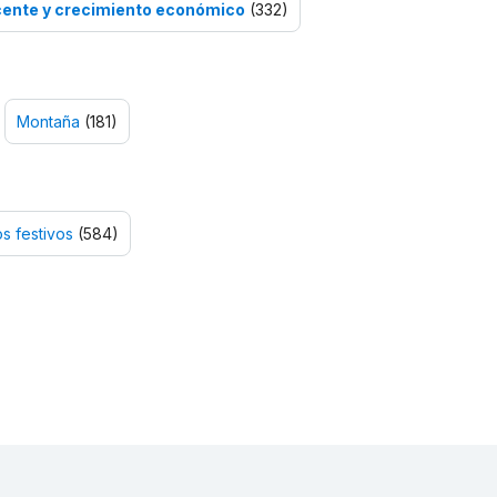
cente y crecimiento económico
(332)
Montaña
(181)
os festivos
(584)