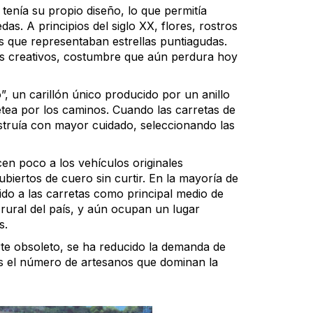
 tenía su propio diseño, lo que permitía
das. A principios del siglo XX, flores, rostros
s que representaban estrellas puntiagudas.
ás creativos, costumbre que aún perdura hoy
, un carillón único producido por un anillo
etea por los caminos. Cuando las carretas de
nstruía con mayor cuidado, seleccionando las
en poco a los vehículos originales
iertos de cuero sin curtir. En la mayoría de
uido a las carretas como principal medio de
 rural del país, y aún ocupan un lugar
s.
rte obsoleto, se ha reducido la demanda de
as el número de artesanos que dominan la