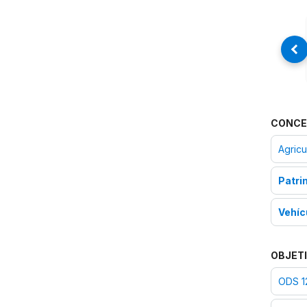
CONCE
Agricu
Patri
Vehíc
OBJETI
ODS 1