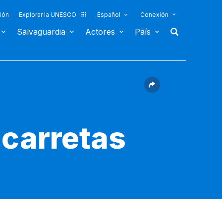
ión
Explorar la UNESCO
Español
Conexión
Salvaguardia
Actores
País
 carretas