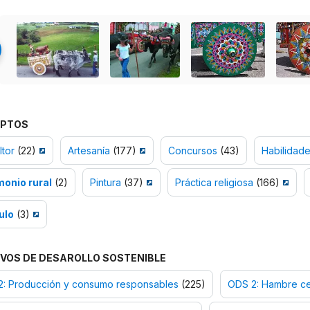
PTOS
ltor
(22)
Artesanía
(177)
Concursos
(43)
Habilidade
monio rural
(2)
Pintura
(37)
Práctica religiosa
(166)
ulo
(3)
VOS DE DESAROLLO SOSTENIBLE
2: Producción y consumo responsables
(225)
ODS 2: Hambre c