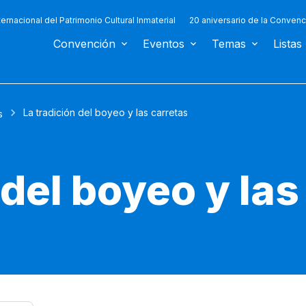
ternacional del Patrimonio Cultural Inmaterial
20 aniversario de la Convenc
Convención
Eventos
Temas
Listas
La tradición del boyeo y las carretas
s
 del boyeo y las