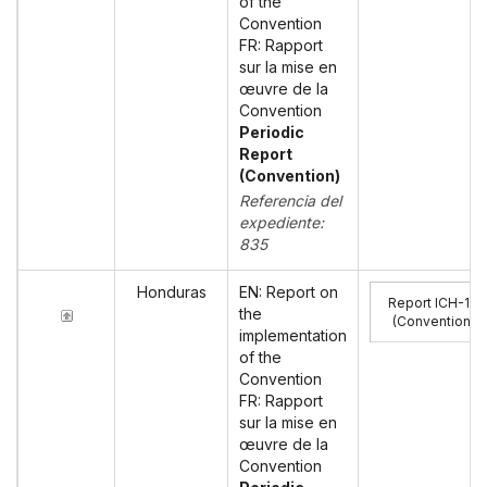
of the
Convention
FR: Rapport
sur la mise en
œuvre de la
Convention
Periodic
Report
(Convention)
Referencia del
expediente:
835
Honduras
EN: Report on
Report ICH-10
the
(Convention)
:
implementation
of the
Convention
FR: Rapport
sur la mise en
œuvre de la
Convention