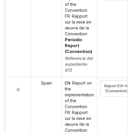
of the
Convention
FR: Rapport
sur la mise en
œuvre de la
Convention
Periodic
Report
(Convention)
Referencia del
expediente:
813
Spain
EN: Report on
Report ICH-10
the
(Convention)
:
implementation
of the
Convention
FR: Rapport
sur la mise en
œuvre de la
Convention