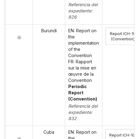
Referencia del
expediente:
826
Burundi
EN: Report on
Report ICH-10
the
(Convention)
:
implementation
of the
Convention
FR: Rapport
sur la mise en
œuvre de la
Convention
Periodic
Report
(Convention)
Referencia del
expediente:
832
Cuba
EN: Report on
Report ICH-10
the