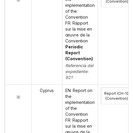
(Convention)
:
implementation
of the
Convention
FR: Rapport
sur la mise en
œuvre de la
Convention
Periodic
Report
(Convention)
Referencia del
expediente:
921
Cyprus
EN: Report on
Report ICH-10
the
(Convention)
:
implementation
of the
Convention
FR: Rapport
sur la mise en
œuvre de la