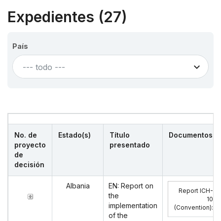
Expedientes (27)
País
--- todo ---
No. de
Estado(s)
Título
Documentos
proyecto
presentado
de
decisión
Albania
EN: Report on
Report ICH-
the
10
implementation
(Convention)
:
of the