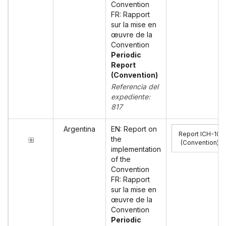
Convention
FR: Rapport
sur la mise en
œuvre de la
Convention
Periodic
Report
(Convention)
Referencia del
expediente:
817
Argentina
EN: Report on
Report ICH-10
the
(Convention)
:
implementation
of the
Convention
FR: Rapport
sur la mise en
œuvre de la
Convention
Periodic