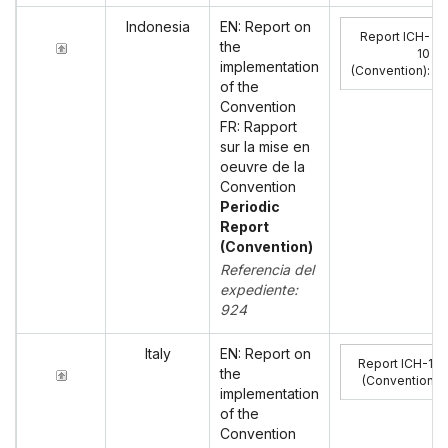
Indonesia
EN: Report on
Report ICH-
the
10
implementation
(Convention)
:
of the
Convention
FR: Rapport
sur la mise en
oeuvre de la
Convention
Periodic
Report
(Convention)
Referencia del
expediente:
924
Italy
EN: Report on
Report ICH-10
the
(Convention)
:
implementation
of the
Convention