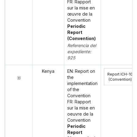
FR: Rapport
sur la mise en
œuvre de la
Convention
Periodic
Report
(Convention)
Referencia del
expediente:
925
Kenya
EN: Report on
Report ICH-10
the
(Convention)
:
implementation
of the
Convention
FR: Rapport
sur la mise en
oeuvre de la
Convention
Periodic
Report