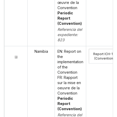
œuvre de la
Convention
Periodic
Report
(Convention)
Referencia del
expediente:
823
Namibia
EN: Report on
Report ICH-10
the
(Convention)
:
implementation
of the
Convention
FR: Rapport
sur la mise en
oeuvre de la
Convention
Periodic
Report
(Convention)
Referencia del