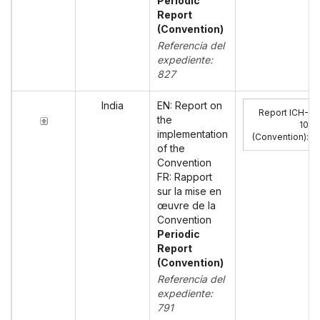
Periodic
Report
(Convention)
Referencia del
expediente:
827
India
EN: Report on
Report ICH-
the
10
implementation
(Convention)
:
of the
Convention
FR: Rapport
sur la mise en
œuvre de la
Convention
Periodic
Report
(Convention)
Referencia del
expediente:
791