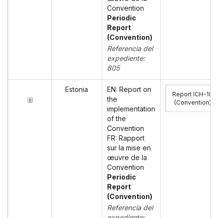
Convention
Periodic
Report
(Convention)
Referencia del
expediente:
805
Estonia
EN: Report on
Report ICH-10
the
(Convention)
:
implementation
of the
Convention
FR: Rapport
sur la mise en
œuvre de la
Convention
Periodic
Report
(Convention)
Referencia del
expediente: