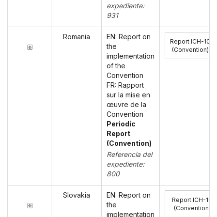
expediente:
931
Romania
EN: Report on
Report ICH-10
the
(Convention)
:
implementation
of the
Convention
FR: Rapport
sur la mise en
œuvre de la
Convention
Periodic
Report
(Convention)
Referencia del
expediente:
800
Slovakia
EN: Report on
Report ICH-10
the
(Convention)
:
implementation