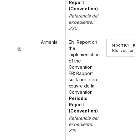
Report
(Convention)
Referencia del
expediente:
830
Armenia
EN: Report on
Report ICH-10
the
(Convention)
:
implementation
of the
Convention
FR: Rapport
sur la mise en
œuvre de la
Convention
Periodic
Report
(Convention)
Referencia del
expediente:
819