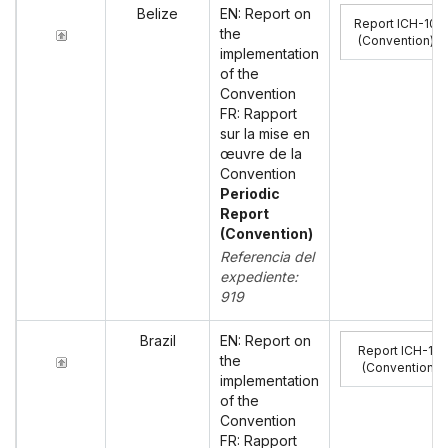
Belize
EN: Report on
Report ICH-10
the
(Convention)
:
implementation
of the
Convention
FR: Rapport
sur la mise en
œuvre de la
Convention
Periodic
Report
(Convention)
Referencia del
expediente:
919
Brazil
EN: Report on
Report ICH-10
the
(Convention)
:
implementation
of the
Convention
FR: Rapport