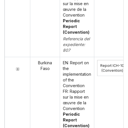
sur la mise en
œuvre de la
Convention
Periodic
Report
(Convention)
Referencia del
expediente:
807
Burkina
EN: Report on
Report ICH-10
Faso
the
(Convention)
:
implementation
of the
Convention
FR: Rapport
sur la mise en
œuvre de la
Convention
Periodic
Report
(Convention)