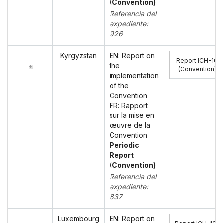
(Convention)
Referencia del
expediente:
926
Kyrgyzstan
EN: Report on
Report ICH-10
the
(Convention)
:
implementation
of the
Convention
FR: Rapport
sur la mise en
œuvre de la
Convention
Periodic
Report
(Convention)
Referencia del
expediente:
837
Luxembourg
EN: Report on