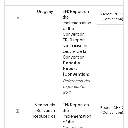
Uruguay
EN: Report on
Report ICH-10
the
(Convention)
:
implementation
of the
Convention
FR: Rapport
sur la mise en
œuvre de la
Convention
Periodic
Report
(Convention)
Referencia del
expediente:
934
Venezuela
EN: Report on
Report ICH-10
(Bolivarian
the
(Convention)
:
Republic of)
implementation
of the
Convention