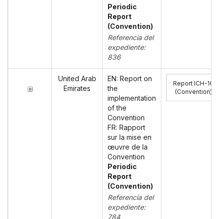
Periodic
Report
(Convention)
Referencia del
expediente:
836
United Arab
EN: Report on
Report ICH-10
Emirates
the
(Convention)
:
implementation
of the
Convention
FR: Rapport
sur la mise en
œuvre de la
Convention
Periodic
Report
(Convention)
Referencia del
expediente:
784