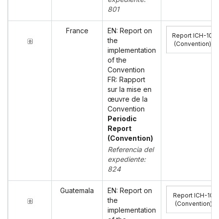
801
France
EN: Report on
Report ICH-10
the
(Convention)
:
implementation
of the
Convention
FR: Rapport
sur la mise en
œuvre de la
Convention
Periodic
Report
(Convention)
Referencia del
expediente:
824
Guatemala
EN: Report on
Report ICH-10
the
(Convention)
:
implementation