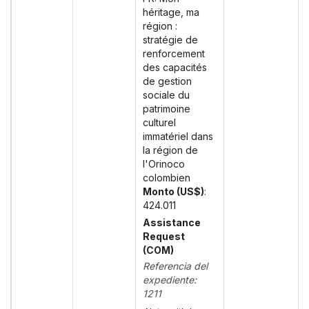
héritage, ma
région :
stratégie de
renforcement
des capacités
de gestion
sociale du
patrimoine
culturel
immatériel dans
la région de
l'Orinoco
colombien
Monto (US$)
:
424.011
Assistance
Request
(COM)
Referencia del
expediente:
1211