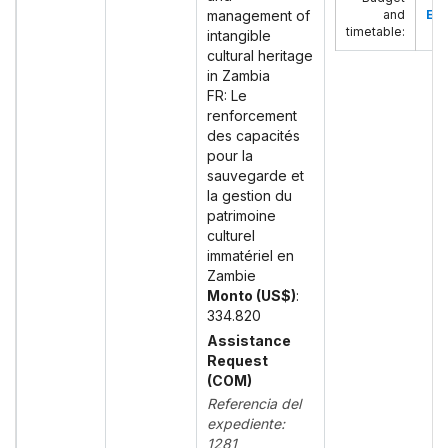
management of
and
Eng
timetable
:
intangible
cultural heritage
in Zambia
FR: Le
renforcement
des capacités
pour la
sauvegarde et
la gestion du
patrimoine
culturel
immatériel en
Zambie
Monto (US$)
:
334.820
Assistance
Request
(COM)
Referencia del
expediente:
1281