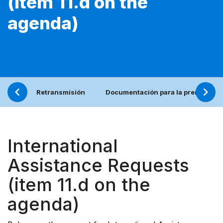
(item 11.d on the
agenda)
Retransmisión
Documentación para la prensa (en 
International
Assistance Requests
(item 11.d on the
agenda)