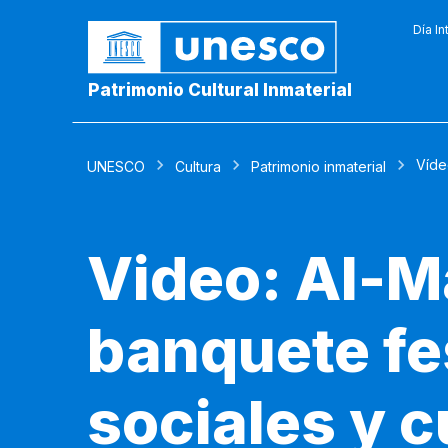
Día In
Patrimonio Cultural Inmaterial
Víde
UNESCO
Cultura
Patrimonio inmaterial
Video: Al-M
banquete fe
sociales y c