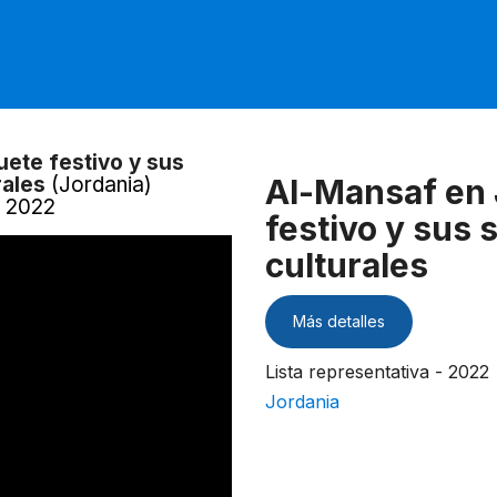
ete festivo y sus
rales
(Jordania)
Al-Mansaf en 
- 2022
festivo y sus 
culturales
Más detalles
Lista representativa - 2022
Jordania