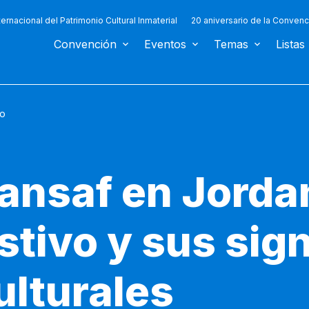
ternacional del Patrimonio Cultural Inmaterial
20 aniversario de la Convenc
Convención
Eventos
Temas
Listas
o
ansaf en Jordan
stivo y sus sig
ulturales