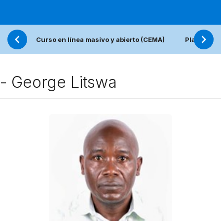
Curso en línea masivo y abierto (CEMA)
Plataforma
- George Litswa