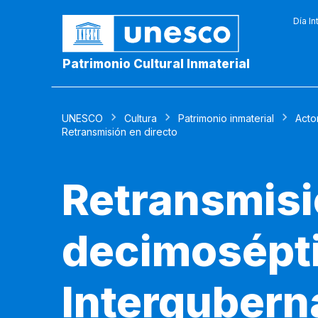
Día In
Patrimonio Cultural Inmaterial
UNESCO
Cultura
Patrimonio inmaterial
Acto
Retransmisión en directo
Retransmisi
decimosépti
Intergubern