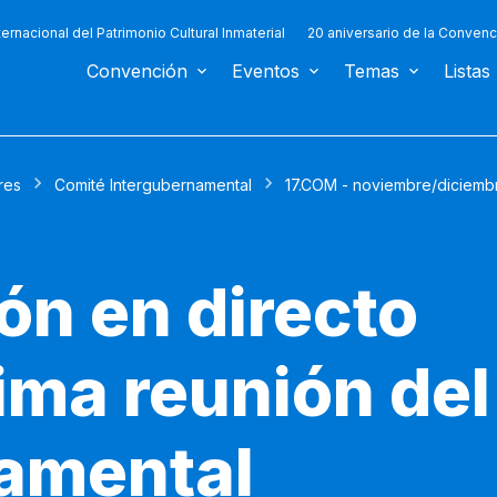
ternacional del Patrimonio Cultural Inmaterial
20 aniversario de la Convenc
Convención
Eventos
Temas
Listas
res
Comité Intergubernamental
17.COM - noviembre/diciemb
ón en directo
ma reunión del
amental