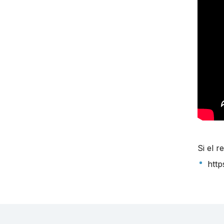
Si el 
htt