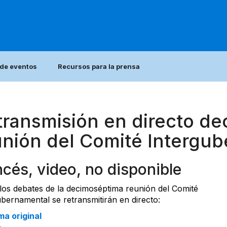
 de eventos
Recursos para la prensa
transmisión en directo d
unión del Comité Intergu
ncés, video, no disponible
los debates de la decimoséptima reunión del Comité
ubernamental se retransmitirán en directo:
ma original