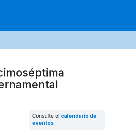
ecimoséptima
bernamental
Consulte el
calendario de
eventos