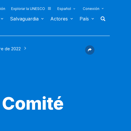
ión
Explorar la UNESCO
Español
Conexión
Salvaguardia
Actores
País
re de 2022
 Comité