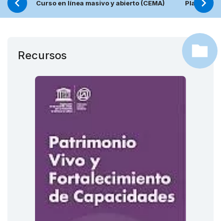
Curso en línea masivo y abierto (CEMA)
Plataforma
Recursos