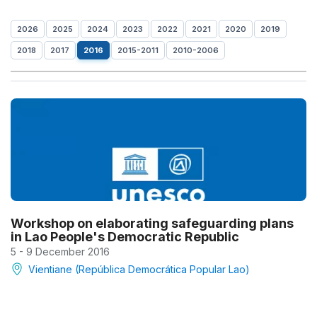
2026
2025
2024
2023
2022
2021
2020
2019
2018
2017
2016
2015-2011
2010-2006
Workshop on elaborating safeguarding plans
in Lao People's Democratic Republic
5 - 9 December 2016
Vientiane (República Democrática Popular Lao)