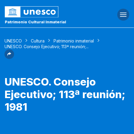
Togg
navi
Patrimonio Cultural Inmaterial
UNESCO
Cultura
Patrimonio inmaterial
UNESCO. Consejo Ejecutivo; 113ª reunión;...
UNESCO. Consejo
Ejecutivo; 113ª reunión;
1981