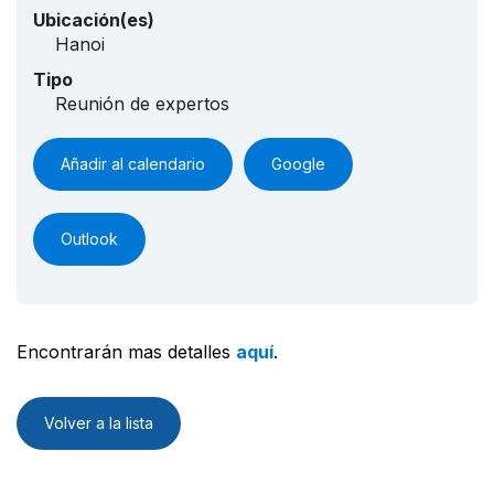
Ubicación(es)
Hanoi
Tipo
Reunión de expertos
Añadir al calendario
Google
Outlook
Encontrarán mas detalles
aquí
.
Volver a la lista