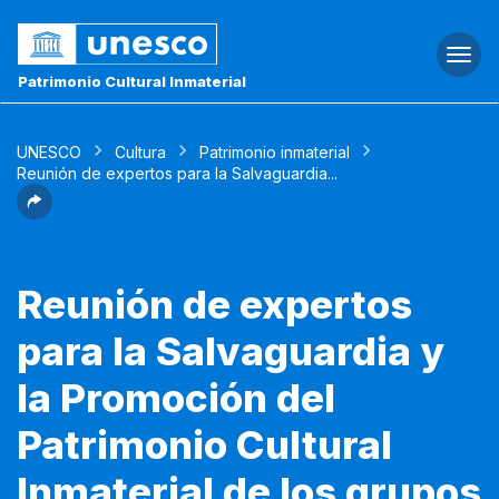
Togg
navi
Patrimonio Cultural Inmaterial
UNESCO
Cultura
Patrimonio inmaterial
Reunión de expertos para la Salvaguardia...
Reunión de expertos
para la Salvaguardia y
la Promoción del
Patrimonio Cultural
Inmaterial de los grupos