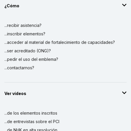
¿Cómo
...recibir asistencia?
...inscribir elementos?
...acceder al material de fortalecimiento de capacidades?
...ser acreditado (ONG)?
...pedir el uso del emblema?
...contactarnos?
Ver vídeos
...de los elementos inscritos
...de entrevistas sobre el PCI
...de NHK en alta resolución