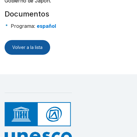
Gobierno de Japón.
Documentos
Programa
:
español
Volver a la lista