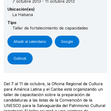
7 octubre 2013 - 11 octubre 2013
Ubicación(es)
La Habana
Tipo
Taller de fortalecimiento de capacidades
Añadir al calendario
Google
Outlook
Del 7 al 11 de octubre, la Oficina Regional de Cultura
para América Latina y el Caribe está organizando un
taller de capacitación sobre la preparación de
candidaturas a las listas de la Convención de la
UNESCO para la Salvaguardia del Patrimonio Cultural
Inmaterial. El taller reunirá a una veintena de