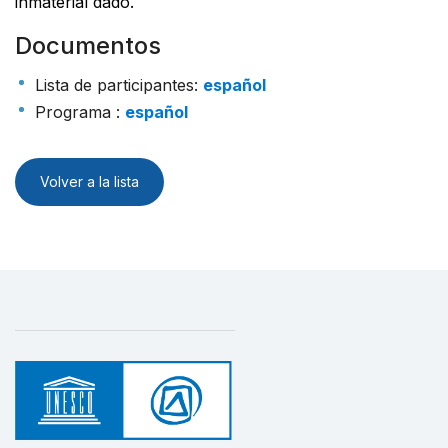
inmaterial dado.
Documentos
Lista de participantes
:
español
Programa
:
español
Volver a la lista