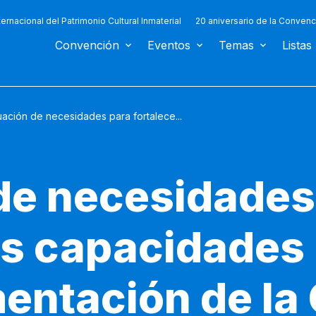
ternacional del Patrimonio Cultural Inmaterial
20 aniversario de la Convenc
Convención
Eventos
Temas
Listas
uación de necesidades para fortalece...
de necesidades
las capacidades
mentación de l