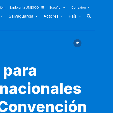
ión
Explorar la UNESCO
Español
Conexión
Salvaguardia
Actores
País
 para
 nacionales
a Convención