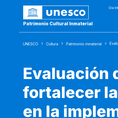
Día In
Patrimonio Cultural Inmaterial
Eval
UNESCO
Cultura
Patrimonio inmaterial
Evaluación 
fortalecer 
en la imple