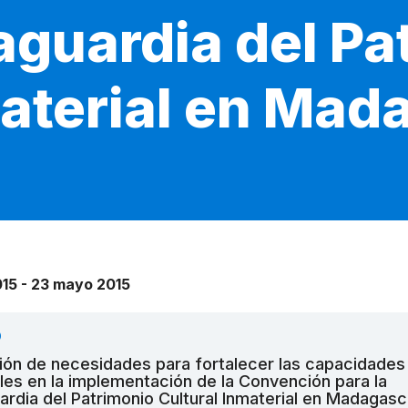
aguardia del Pa
material en Mad
015 - 23 mayo 2015
O
ión de necesidades para fortalecer las capacidades
les en la implementación de la Convención para la
ardia del Patrimonio Cultural Inmaterial en Madagasc