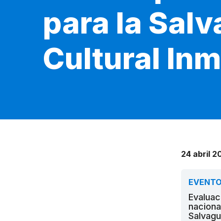
para la Salv
Cultural In
24 abril 2
EVENT
Evaluac
naciona
Salvagu