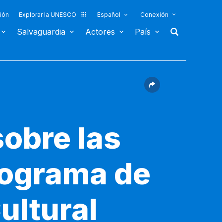
ión
Explorar la UNESCO
Español
Conexión
Salvaguardia
Actores
País
sobre las
rograma de
ultural