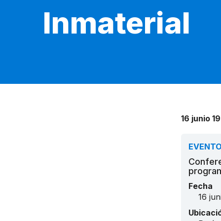
Inmaterial
16 junio 1
EVENT
Confere
program
Fecha
16 jun
Ubicaci