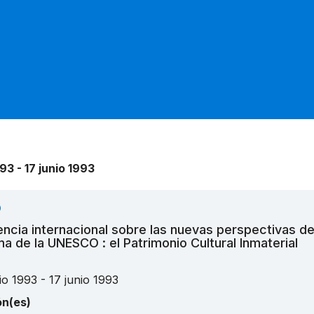
993 - 17 junio 1993
O
ncia internacional sobre las nuevas perspectivas de
a de la UNESCO : el Patrimonio Cultural Inmaterial
io 1993 - 17 junio 1993
ón(es)