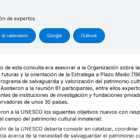
ón de expertos
 al calendario
Google
Outlook
to de esta consulta era asesorar a la Organización sobre la
 futuras y la orientación de la Estrategia a Plazo Medio (1
rograma de salvaguardia y valorización del patrimonio cult
 Asistieron a la reunión 81 participantes, entre ellos expert
ntes de instituciones de investigación y fundaciones privada
rvadores de unos 30 países.
ron a la UNESCO los siguientes objetivos nuevos con resp
el campo del patrimonio cultural inmaterial:
ión de la UNESCO debería consistir en catalizar, coordinar
cia acerca de la necesidad de salvaguardar el patrimonio cu