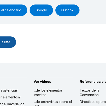
 al calendario
Google
Outlook
la lista
Ver vídeos
Referencias cl
r asistencia?
...de los elementos
Textos de la
inscritos
Convención
ibir elementos?
...de entrevistas sobre el
Directices opera
er al material de