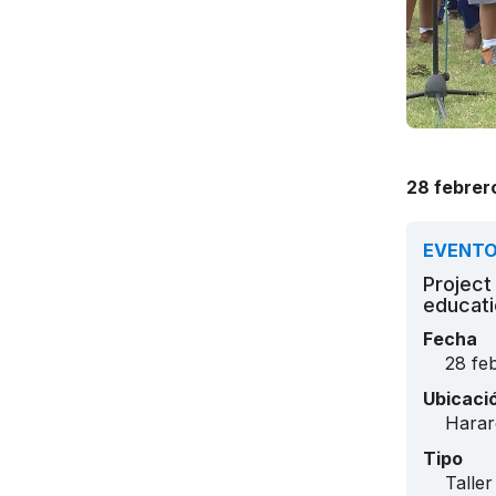
28 febrer
EVENT
Project
educati
Fecha
28 fe
Ubicaci
Harar
Tipo
Taller