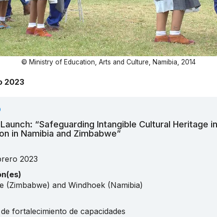
© Ministry of Education, Arts and Culture, Namibia, 2014
o 2023
O
 Launch: “Safeguarding Intangible Cultural Heritage i
on in Namibia and Zimbabwe”
brero 2023
ón(es)
e (Zimbabwe) and Windhoek (Namibia)
 de fortalecimiento de capacidades