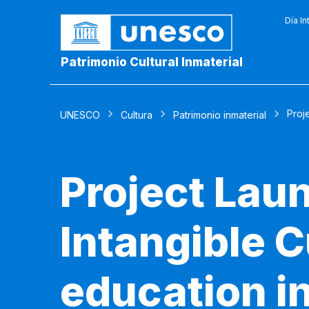
Día In
Patrimonio Cultural Inmaterial
Proj
UNESCO
Cultura
Patrimonio inmaterial
Project Lau
Intangible C
education i