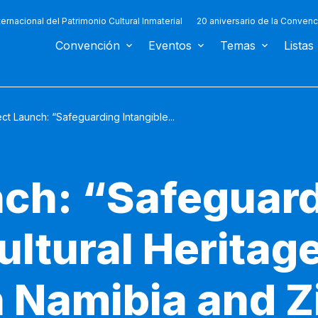
ternacional del Patrimonio Cultural Inmaterial
20 aniversario de la Convenc
Convención
Eventos
Temas
Listas
ect Launch: “Safeguarding Intangible...
nch: “Safeguar
ultural Heritage
n Namibia and