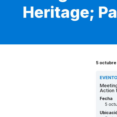
Heritage; Pa
5 octubre
EVENT
Meeting
Action 
Fecha
5 oct
Ubicaci