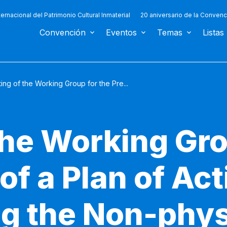
ternacional del Patrimonio Cultural Inmaterial
20 aniversario de la Convenc
Convención
Eventos
Temas
Listas
ing of the Working Group for the Pre...
the Working Gro
of a Plan of Act
g the Non-phys