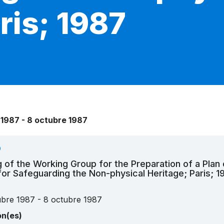
ris; 1987
 1987 - 8 octubre 1987
O
 of the Working Group for the Preparation of a Plan 
for Safeguarding the Non-physical Heritage; Paris; 1
ubre 1987 - 8 octubre 1987
ón(es)