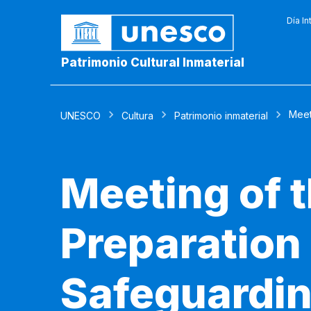
Día In
Patrimonio Cultural Inmaterial
Meet
UNESCO
Cultura
Patrimonio inmaterial
Meeting of 
Preparation 
Safeguardin