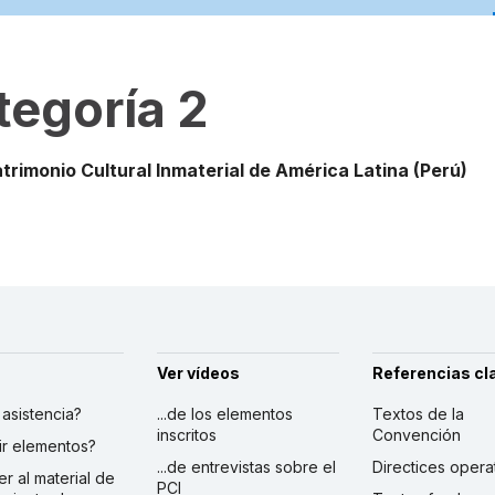
tegoría 2
trimonio Cultural Inmaterial de América Latina
(Perú)
Ver vídeos
Referencias cl
r asistencia?
...de los elementos
Textos de la
inscritos
Convención
ibir elementos?
...de entrevistas sobre el
Directices opera
er al material de
PCI