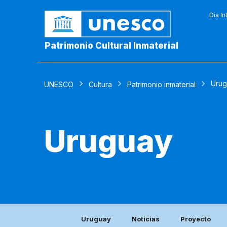
Día In
Patrimonio Cultural Inmaterial
Urug
UNESCO
Cultura
Patrimonio inmaterial
Uruguay
Uruguay
Noticias
Proyecto