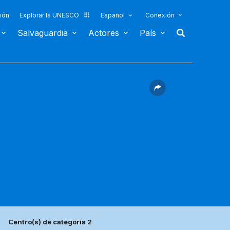
ión
Explorar la UNESCO
Español
Conexión
Salvaguardia
Actores
País
Centro(s) de categoría 2