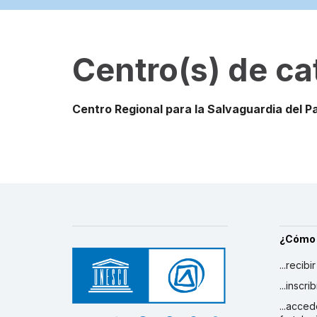
Centro(s) de ca
Centro Regional para la Salvaguardia del Pa
¿Cómo
...recibi
...inscr
...acced