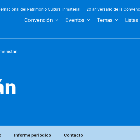
ternacional del Patrimonio Cultural Inmaterial
20 aniversario de la Convenc
Convención
Eventos
Temas
Listas
menistán
án
o
Informe periódico
Contacto