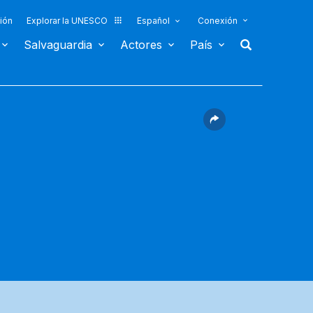
ión
Explorar la UNESCO
Español
Conexión
Salvaguardia
Actores
País