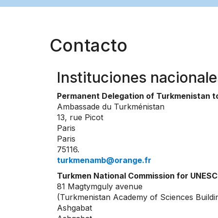
Contacto
Instituciones nacionale
Permanent Delegation of Turkmenistan 
Ambassade du Turkménistan
13, rue Picot
Paris
Paris
75116.
turkmenamb@orange.fr
Turkmen National Commission for UNES
81 Magtymguly avenue
(Turkmenistan Academy of Sciences Buildi
Ashgabat