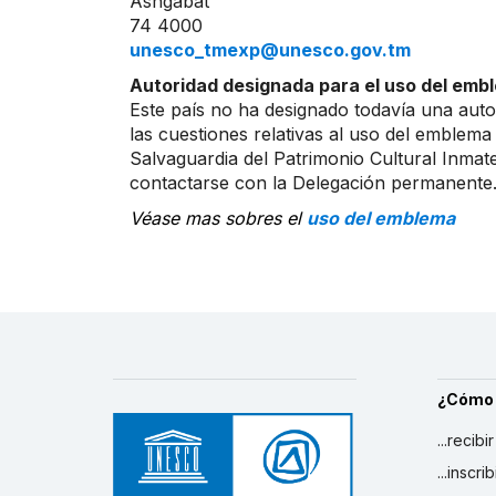
Ashgabat
74 4000
unesco_tmexp@unesco.gov.tm
Autoridad designada para el uso del embl
Este país no ha designado todavía una auto
las cuestiones relativas al uso del emblema
Salvaguardia del Patrimonio Cultural Inmater
contactarse con la Delegación permanente
Véase mas sobres el
uso del emblema
¿Cómo
...recibi
...inscr