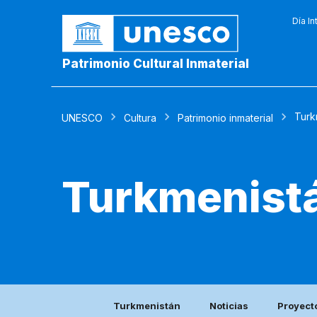
Día In
Patrimonio Cultural Inmaterial
Turk
UNESCO
Cultura
Patrimonio inmaterial
Turkmenist
Turkmenistán
Noticias
Proyect