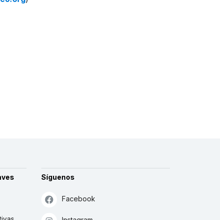
aves
Síguenos
Facebook
tivas
Instagram