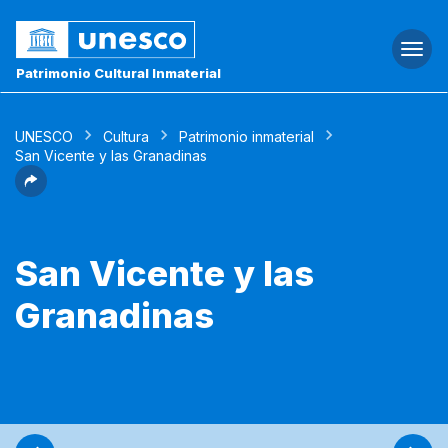
Togg
navi
Patrimonio Cultural Inmaterial
UNESCO
Cultura
Patrimonio inmaterial
San Vicente y las Granadinas
San Vicente y las
Granadinas