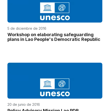
5 de diciembre de 2016
Workshop on elaborating safeguarding
plans in Lao People's Democratic Republic
20 de junio de 2016
Policy Advisory Mission Lao PDR