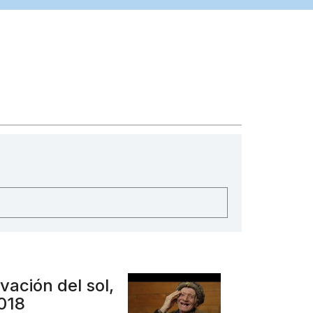
ación del sol,
2018