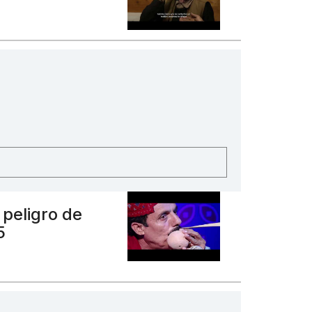
 peligro de
5