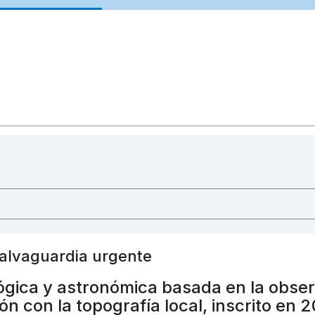
salvaguardia urgente
ógica y astronómica basada en la observ
ión con la topografía local, inscrito en 