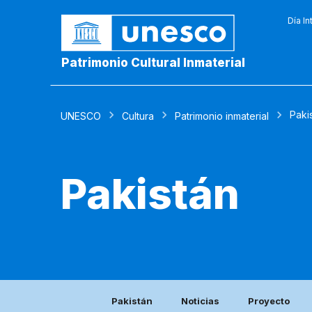
Día In
Patrimonio Cultural Inmaterial
Paki
UNESCO
Cultura
Patrimonio inmaterial
Pakistán
Pakistán
Noticias
Proyecto