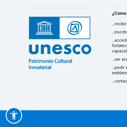
¿Cómo
...recibi
...inscr
...acced
fortalec
capaci
...ser a
...pedir
emblem
...conta