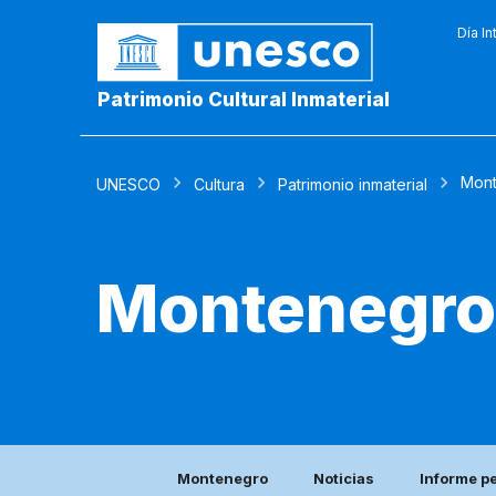
Día In
Patrimonio Cultural Inmaterial
Mon
UNESCO
Cultura
Patrimonio inmaterial
Montenegro
Montenegro
Noticias
Informe p