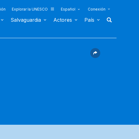
ión
Explorar la UNESCO
Español
Conexión
Salvaguardia
Actores
País