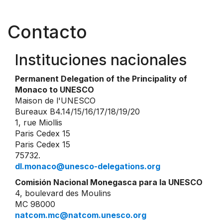
Contacto
Instituciones nacionales
Permanent Delegation of the Principality of
Monaco to UNESCO
Maison de l'UNESCO
Bureaux B4.14/15/16/17/18/19/20
1, rue Miollis
Paris Cedex 15
Paris Cedex 15
75732.
dl.monaco@unesco-delegations.org
Comisión Nacional Monegasca para la UNESCO
4, boulevard des Moulins
MC 98000
natcom.mc@natcom.unesco.org