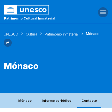
Togg
navi
Patrimonio Cultural Inmaterial
Mónaco
UNESCO
Cultura
Patrimonio inmaterial
Mónaco
Mónaco
Informe periódico
Contacto