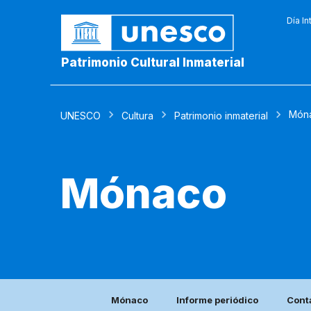
Día In
Patrimonio Cultural Inmaterial
Món
UNESCO
Cultura
Patrimonio inmaterial
Mónaco
Mónaco
Informe periódico
Cont