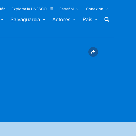
ión
Explorar la UNESCO
Español
Conexión
Salvaguardia
Actores
País