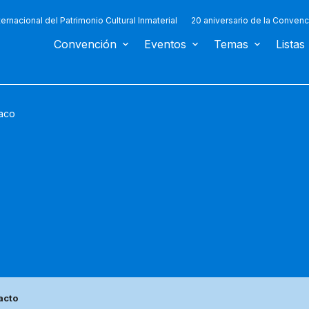
ternacional del Patrimonio Cultural Inmaterial
20 aniversario de la Convenc
Convención
Eventos
Temas
Listas
aco
acto