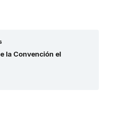
s
de la Convención el