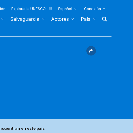
ión
Explorar la UNESCO
Español
Conexión
Salvaguardia
Actores
País
ncuentran en este país