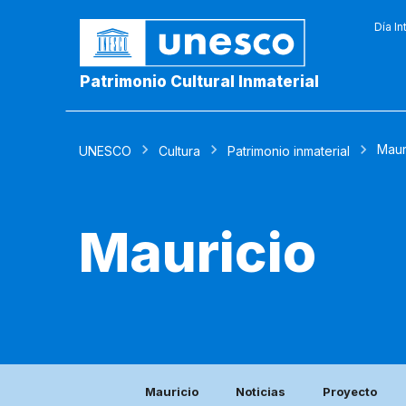
Día In
Patrimonio Cultural Inmaterial
Maur
UNESCO
Cultura
Patrimonio inmaterial
Mauricio
Mauricio
Noticias
Proyecto