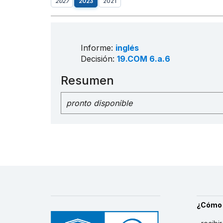
2027
2023
2021
Informe:
inglés
Decisión:
19.COM 6.a.6
Resumen
pronto disponible
¿Cómo