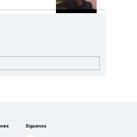
aves
Síguenos