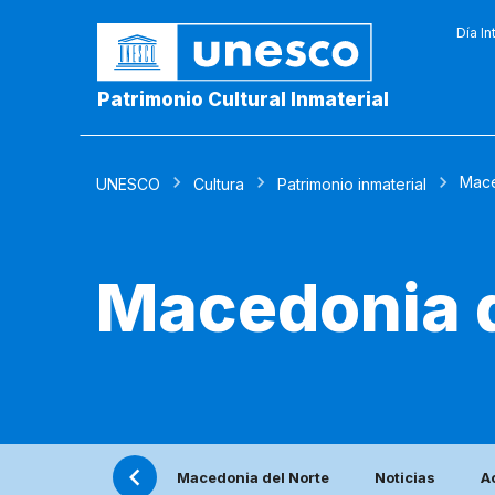
Día In
Patrimonio Cultural Inmaterial
Mace
UNESCO
Cultura
Patrimonio inmaterial
Macedonia d
Macedonia del Norte
Noticias
A