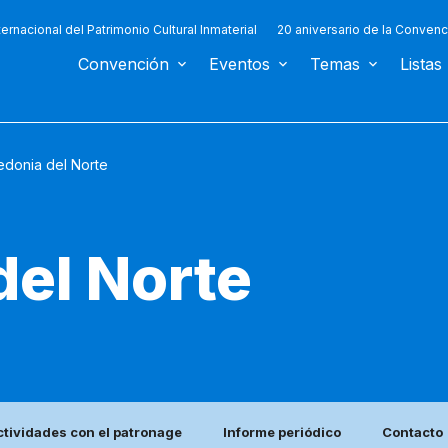
ternacional del Patrimonio Cultural Inmaterial
20 aniversario de la Convenc
Convención
Eventos
Temas
Listas
donia del Norte
el Norte
ctividades con el patronage
Informe periódico
Contacto