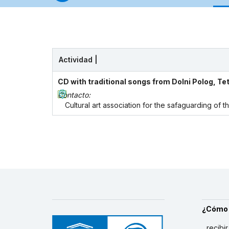
Actividad |
CD with traditional songs from Dolni Polog, Te
Contacto:
Cultural art association for the safaguarding of
¿Cómo
...recibi