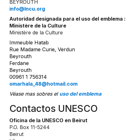
BEYROUTH
info@lncu.org
Autoridad designada para el uso del emblema :
Ministère de la Culture
Ministère de la Culture
Immeuble Hatab
Rue Madame Curie, Verdun
Beyrouth
Ferdane
Beyrouth
00961 1 756314
omarhala_48@hotmail.com
Véase mas sobres el
uso del emblema
Contactos UNESCO
Oficina de la UNESCO en Beirut
P.O. Box 11-5244
Beirut