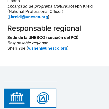
Líbano
Encargado de programa Cultura:
Joseph Kreidi
(National Professional Officer)
(
j.kreidi@unesco.org
)
Responsable regional
Sede de la UNESCO (sección del PCI)
Responsable regional:
Shen Yue (
y.shen@unesco.org
)