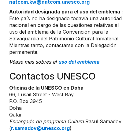
natcom.kw@natcom.unesco.org
Autoridad designada para el uso del emblema :
Este país no ha designado todavía una autoridad
nacional en cargo de las cuestiones relativas al
uso del emblema de la Convención para la
Salvaguardia del Patrimonio Cultural Inmaterial.
Mientras tanto, contactarse con la Delegación
permanente.
Véase mas sobres el
uso del emblema
Contactos UNESCO
Oficina de la UNESCO en Doha
66, Lusail Street - West Bay
P.O. Box 3945
Doha
Qatar
Encargado de programa Cultura:
Rasul Samadov
(
r.samadov@unesco.org
)