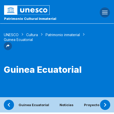
Togg
navi
Patrimonio Cultural Inmaterial
UNESCO
Cultura
Patrimonio inmaterial
Guinea Ecuatorial
Guinea Ecuatorial
Guinea Ecuatorial
Noticias
Proyecto
In