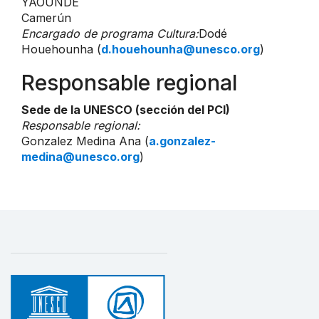
YAOUNDE
Camerún
Encargado de programa Cultura:
Dodé
Houehounha (
d.houehounha@unesco.org
)
Responsable regional
Sede de la UNESCO (sección del PCI)
Responsable regional:
Gonzalez Medina Ana (
a.gonzalez-
medina@unesco.org
)