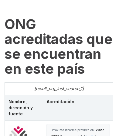
ONG
acreditadas que
se encuentran
en este país
[result_org_inst_search_1]
Nombre,
Acreditación
dirección y
fuente
Próximo informe previsto en:
2027
2023