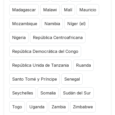
Madagascar
Malawi
Malí
Mauricio
Mozambique
Namibia
Níger (el)
Nigeria
República Centroafricana
República Democrática del Congo
República Unida de Tanzania
Ruanda
Santo Tomé y Príncipe
Senegal
Seychelles
Somalia
Sudán del Sur
Togo
Uganda
Zambia
Zimbabwe