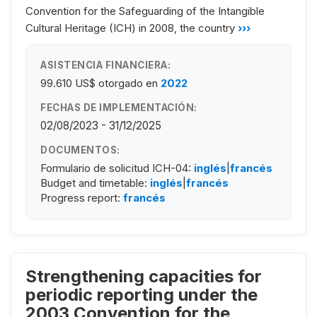
Convention for the Safeguarding of the Intangible
Cultural Heritage (ICH) in 2008, the country
›››
ASISTENCIA FINANCIERA:
99.610 US$
otorgado en
2022
FECHAS DE IMPLEMENTACIÓN:
02/08/2023 - 31/12/2025
DOCUMENTOS:
Formulario de solicitud ICH-04:
inglés
|
francés
Budget and timetable:
inglés
|
francés
Progress report:
francés
Strengthening capacities for
periodic reporting under the
2003 Convention for the