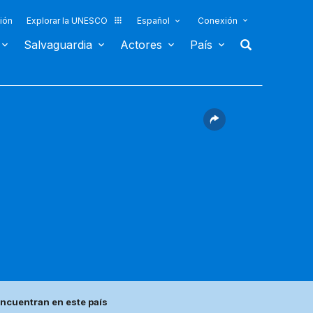
ión
Explorar la UNESCO
Español
Conexión
Salvaguardia
Actores
País
ncuentran en este país