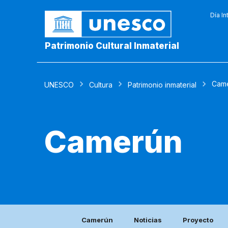
Día In
Patrimonio Cultural Inmaterial
Cam
UNESCO
Cultura
Patrimonio inmaterial
Camerún
Camerún
Noticias
Proyecto