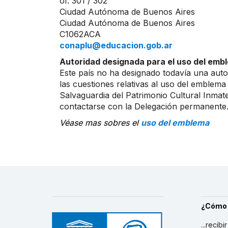
of. 301 / 302
Ciudad Autónoma de Buenos Aires
Ciudad Autónoma de Buenos Aires
C1062ACA
conaplu@educacion.gob.ar
Autoridad designada para el uso del embl
Este país no ha designado todavía una auto
las cuestiones relativas al uso del emblema
Salvaguardia del Patrimonio Cultural Inmater
contactarse con la Delegación permanente
Véase mas sobres el
uso del emblema
¿Cómo
...recibi