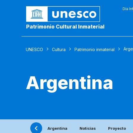
Día In
Patrimonio Cultural Inmaterial
Arge
UNESCO
Cultura
Patrimonio inmaterial
Argentina
Argentina
Noticias
Proyecto