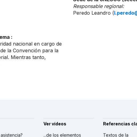
Responsable regional:
Peredo Leandro (
l.peredo
ema :
ridad nacional en cargo de
 de la Convención para la
ial. Mientras tanto,
.
Ver vídeos
Referencias cl
r asistencia?
...de los elementos
Textos de la