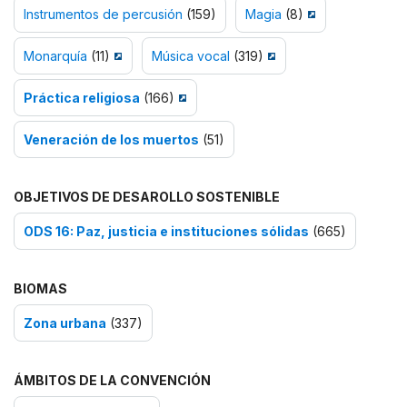
Instrumentos de percusión
(159)
Magia
(8)
Monarquía
(11)
Música vocal
(319)
Práctica religiosa
(166)
Veneración de los muertos
(51)
OBJETIVOS DE DESAROLLO SOSTENIBLE
ODS 16: Paz, justicia e instituciones sólidas
(665)
BIOMAS
Zona urbana
(337)
ÁMBITOS DE LA CONVENCIÓN