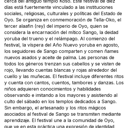
cerca del antiguo templo Koso. Este festival de diez
días está fuertemente vinculado a las instituciones
sociales, religiosas, culturales y políticas del Estado de
Oyo. Se organiza en conmemoración de Tella-Oko, el
tercer alaafin (rey) del imperio de Oyo, quien se
considera la encarnación del mítico Sango, la deidad
yoruba del trueno y el relámpago. Al comienzo del
festival, la víspera del Año Nuevo yoruba en agosto,
los seguidores de Sango comparten y comen ñames
nuevos asados y aceite de palma. Las personas de
todos los géneros trenzan sus cabellos y se visten de
rojo, llevando cuentas blancas y rojas alrededor del
cuello y las muñecas. El festival incluye diferentes ritos
y cuenta con cantos, cuentos, tambores y danzas. Los
niños adquieren conocimientos y habilidades
observando e imitando a los mayores y asistiendo al
culto del sábado en los templos dedicados a Sango.
Sin embargo, el artesanado y los ritos mágicos
asociados al festival de Sango se transmiten mediante
aprendizaje. El festival une a la comunidad de Oyo,
que ve en esta práctica una expresión de identidad