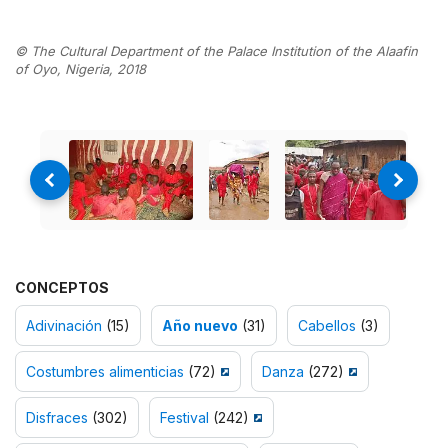
© The Cultural Department of the Palace Institution of the Alaafin
of Oyo, Nigeria, 2018
CONCEPTOS
Adivinación
(15)
Año nuevo
(31)
Cabellos
(3)
Costumbres alimenticias
(72)
Danza
(272)
Disfraces
(302)
Festival
(242)