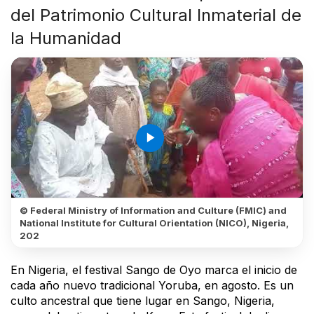
del Patrimonio Cultural Inmaterial de
la Humanidad
play_arrow
© Federal Ministry of Information and Culture (FMIC) and
National Institute for Cultural Orientation (NICO), Nigeria,
202
En Nigeria, el festival Sango de Oyo marca el inicio de
cada año nuevo tradicional Yoruba, en agosto. Es un
culto ancestral que tiene lugar en Sango, Nigeria,