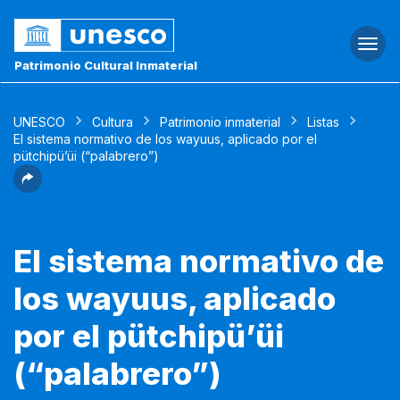
Togg
navi
Patrimonio Cultural Inmaterial
UNESCO
Cultura
Patrimonio inmaterial
Listas
El sistema normativo de los wayuus, aplicado por el
pütchipü’üi (“palabrero”)
El sistema normativo de
los wayuus, aplicado
por el pütchipü’üi
(“palabrero”)