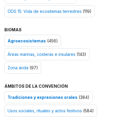
ODS 15: Vida de ecositemas terrestres
(119)
BIOMAS
Agroecosistemas
(456)
Áreas marinas, costeras e insulares
(143)
Zona árida
(97)
ÁMBITOS DE LA CONVENCIÓN
Tradiciones y expresiones orales
(384)
Usos sociales, rituales y actos festivos
(584)