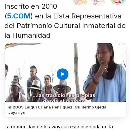
Inscrito en 2010
(
5.COM
) en la Lista Representativa
del Patrimonio Cultural Inmaterial de
la Humanidad
play_arrow
© 2009 Leiqui Uriana Henriquez, Guillermo Ojeda
Jayariyu
La comunidad de los wayuus está asentada en la