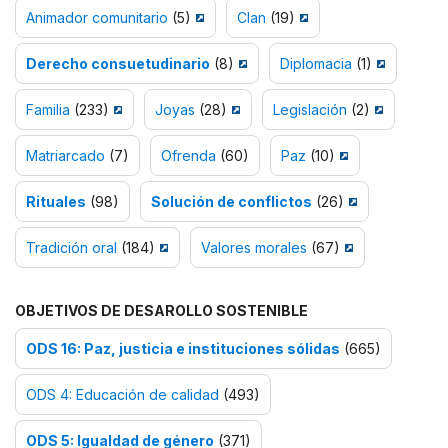
Animador comunitario
(5)
Clan
(19)
Derecho consuetudinario
(8)
Diplomacia
(1)
Familia
(233)
Joyas
(28)
Legislación
(2)
Matriarcado
(7)
Ofrenda
(60)
Paz
(10)
Rituales
(98)
Solución de conflictos
(26)
Tradición oral
(184)
Valores morales
(67)
OBJETIVOS DE DESAROLLO SOSTENIBLE
ODS 16: Paz, justicia e instituciones sólidas
(665)
ODS 4: Educación de calidad
(493)
ODS 5: Igualdad de género
(371)