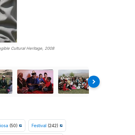
gible Cultural Heritage, 2008
iosa
(50)
Festival
(242)