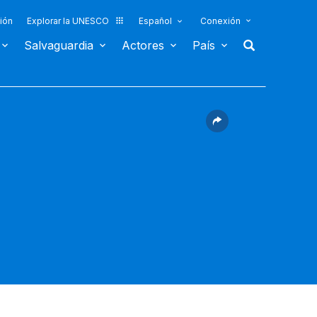
ión
Explorar la UNESCO
Español
Conexión
Salvaguardia
Actores
País