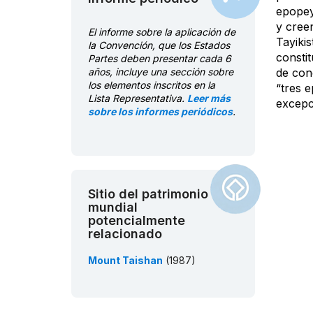
epopeya
y creen
El informe sobre la aplicación de
Tayiki
la Convención, que los Estados
constit
Partes deben presentar cada 6
años, incluye una sección sobre
de con
los elementos inscritos en la
“tres e
Lista Representativa.
Leer más
excepci
sobre los informes periódicos
.
Sitio del patrimonio
mundial
potencialmente
relacionado
Mount Taishan
(1987)