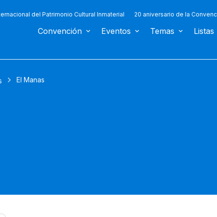
ternacional del Patrimonio Cultural Inmaterial
20 aniversario de la Convenc
Convención
Eventos
Temas
Listas
El Manas
s