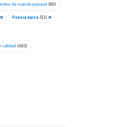
mentos de cuerda pulsada
(66)
Poesía épica
(52)
 calidad
(493)