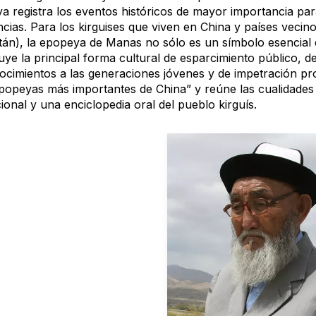
 registra los eventos históricos de mayor importancia para 
cias. Para los kirguises que viven en China y países vecino
stán), la epopeya de Manas no sólo es un símbolo esencial 
uye la principal forma cultural de esparcimiento público, de
ocimientos a las generaciones jóvenes y de impetración pro
popeyas más importantes de China” y reúne las cualidades d
onal y una enciclopedia oral del pueblo kirguís.