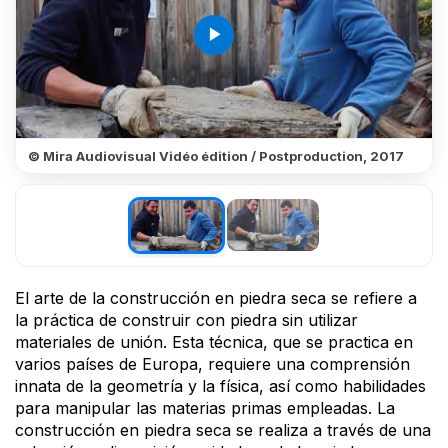
play_arrow
© Mira Audiovisual Vidéo édition / Postproduction, 2017
El arte de la construcción en piedra seca se refiere a
la práctica de construir con piedra sin utilizar
materiales de unión. Esta técnica, que se practica en
varios países de Europa, requiere una comprensión
innata de la geometría y la física, así como habilidades
para manipular las materias primas empleadas. La
construcción en piedra seca se realiza a través de una