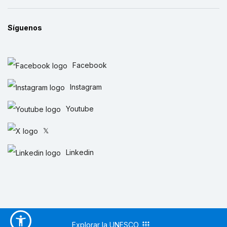
Síguenos
Facebook
Instagram
Youtube
𝕏
Linkedin
Explorar la UNESCO