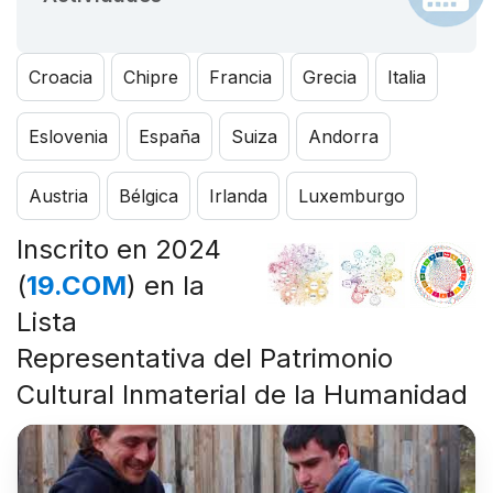
Croacia
Chipre
Francia
Grecia
Italia
Eslovenia
España
Suiza
Andorra
Austria
Bélgica
Irlanda
Luxemburgo
Inscrito en 2024
(
19.COM
) en la
Lista
Representativa del Patrimonio
Cultural Inmaterial de la Humanidad