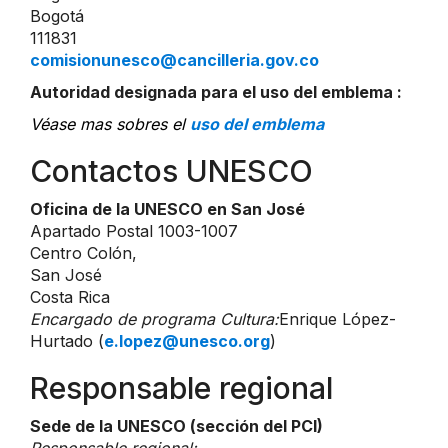
Bogotá
111831
comisionunesco@cancilleria.gov.co
Autoridad designada para el uso del emblema :
Véase mas sobres el
uso del emblema
Contactos UNESCO
Oficina de la UNESCO en San José
Apartado Postal 1003-1007
Centro Colón,
San José
Costa Rica
Encargado de programa Cultura:
Enrique López-
Hurtado (
e.lopez@unesco.org
)
Responsable regional
Sede de la UNESCO (sección del PCI)
Responsable regional: