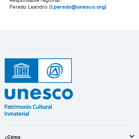
Peredo Leandro (
l.peredo@unesco.org
)
¿Cómo