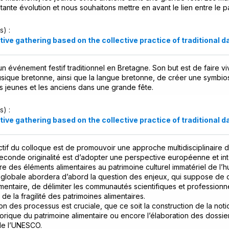
tante évolution et nous souhaitons mettre en avant le lien entre le pa
s) :
tive gathering based on the collective practice of traditional d
un événement festif traditionnel en Bretagne. Son but est de faire viv
sique bretonne, ainsi que la langue bretonne, de créer une symbiose
es jeunes et les anciens dans une grande fête.
s) :
tive gathering based on the collective practice of traditional d
tif du colloque est de promouvoir une approche multidisciplinaire 
 seconde originalité est d’adopter une perspective européenne et in
rire des éléments alimentaires au patrimoine culturel immatériel de l’h
globale abordera d’abord la question des enjeux, qui suppose de 
imentaire, de délimiter les communautés scientifiques et professionn
de la fragilité des patrimoines alimentaires.
 des processus est cruciale, que ce soit la construction de la noti
torique du patrimoine alimentaire ou encore l’élaboration des dossiers
de l’UNESCO.