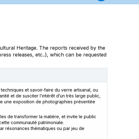
ultural Heritage. The reports received by the
ress releases, etc..), which can be requested
techniques et savoir-faire du verre artisanal, ou
ité et de susciter l’intérêt d’un très large public,
ise une exposition de photographies présentée
 de transformer la matière, et invite le public
t cette communauté patrimoniale.
s par résonances thématiques ou par jeu de