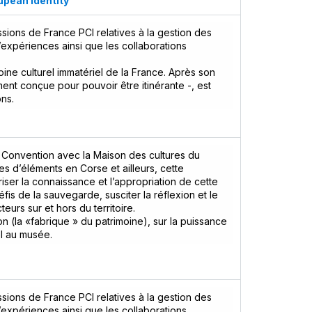
upean identity
issions de France PCI relatives à la gestion des
d’expériences ainsi que les collaborations
oine culturel immatériel de la France. Après son
ement conçue pour pouvoir être itinérante -, est
ns.
e Convention avec la Maison des cultures du
s d’éléments en Corse et ailleurs, cette
riser la connaissance et l’appropriation de cette
fis de la sauvegarde, susciter la réflexion et le
eurs sur et hors du territoire.
ion (la «fabrique » du patrimoine), sur la puissance
el au musée.
issions de France PCI relatives à la gestion des
d’expériences ainsi que les collaborations