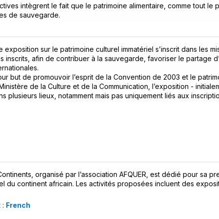
tives intègrent le fait que le patrimoine alimentaire, comme tout le p
res de sauvegarde.
e exposition sur le patrimoine culturel immatériel s’inscrit dans les m
s inscrits, afin de contribuer à la sauvegarde, favoriser le partage 
ernationales.
our but de promouvoir l’esprit de la Convention de 2003 et le patrim
Ministère de la Culture et de la Communication, l’exposition - initial
 plusieurs lieux, notamment mais pas uniquement liés aux inscriptio
Continents, organisé par l’association AFQUER, est dédié pour sa pr
iel du continent africain. Les activités proposées incluent des expo
 :
French