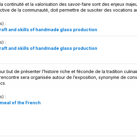
 la continuité et la valorisation des savoir-faire sont des enjeux maje
 active de la communauté, doit permettre de susciter des vocations a
s) :
aft and skills of handmade glass production
s) :
aft and skills of handmade glass production
ur but de présenter l’histoire riche et féconde de la tradition culinai
rencontre sera organisée autour de l’exposition, synonyme de conviv
cs.
s) :
meal of the French