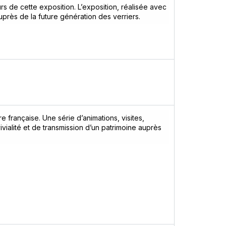
urs de cette exposition. L’exposition, réalisée avec
uprès de la future génération des verriers.
re française. Une série d’animations, visites,
ialité et de transmission d’un patrimoine auprès