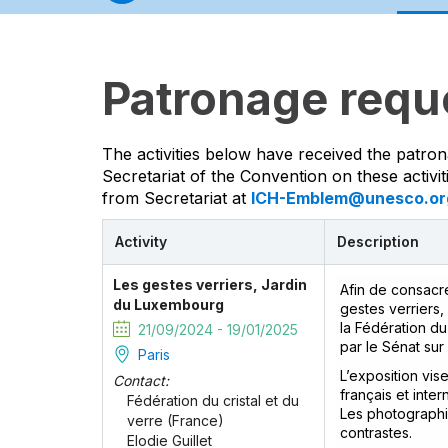
Patronage requ
The activities below have received the patron
Secretariat of the Convention on these activi
from Secretariat at
ICH-Emblem@unesco.or
Activity
Description
Les gestes verriers, Jardin
Afin de consacre
du Luxembourg
gestes verriers, 
la Fédération d
21/09/2024 - 19/01/2025
par le Sénat sur
Paris
L’exposition vis
Contact:
français et inte
Fédération du cristal et du
Les photographie
verre (France)
contrastes.
Elodie Guillet