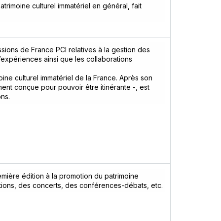
atrimoine culturel immatériel en général, fait
issions de France PCI relatives à la gestion des
d’expériences ainsi que les collaborations
oine culturel immatériel de la France. Après son
ement conçue pour pouvoir être itinérante -, est
ns.
emière édition à la promotion du patrimoine
sitions, des concerts, des conférences-débats, etc.