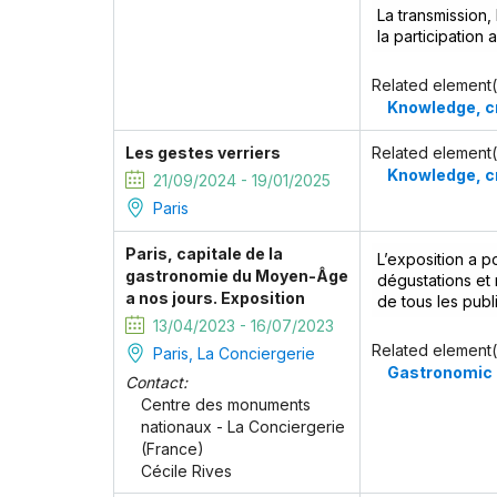
La transmission,
la participation
Related element(
Knowledge, cr
Les gestes verriers
Related element(
Knowledge, cr
21/09/2024 - 19/01/2025
Paris
Paris, capitale de la
L’exposition a po
gastronomie du Moyen-Âge
dégustations et 
a nos jours. Exposition
de tous les publi
13/04/2023 - 16/07/2023
Related element(
Paris, La Conciergerie
Gastronomic 
Contact:
Centre des monuments
nationaux - La Conciergerie
(France)
Cécile Rives