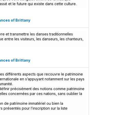
ssé et le future qui existe dans cette culture.
ances of Brittany
re et transmettre les danses traditionnelles
 entre les visiteurs, les danseurs, les chanteurs,
ances of Brittany
des différents aspects que recouvre le patrimoine
ternationale en s’appuyant notamment sur les pays
umanité.
définir précisément des notions comme patrimoine
elles concernées par ces nations, sans oublier la
on de patrimoine immatériel ou bien la
 présentés pour l’inscription sur la liste