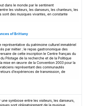
out dans le monde par le sentiment
ntre les visiteurs, les danseurs, les chanteurs, les
es sont des musiques vivantes, en constante
ances of Brittany
te représentative du patrimoine culturel immatériel
tés par métier ; le repas gastronomique des
versaire de cette inscription le Centre français du
du Pilotage de la recherche et de la Politique
e la mise en œuvre de la Convention 2003 pour la
 praticiens représentant des communautés
retours d’expériences de transmission, de
r une symbiose entre les visiteurs, les danseurs,
usiques sont obligatoirement de la musique