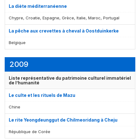
La diète méditerranéenne
Chypre, Croatie, Espagne, Grèce, Italie, Maroc, Portugal
La pêche aux crevettes à cheval à Oostduinkerke
Belgique
2009
Liste représentative du patrimoine culturel immatériel
de l’humanité
Le culte et les rituels de Mazu
Chine
Le rite Yeongdeunggut de Chilmeoridang à Cheju
République de Corée