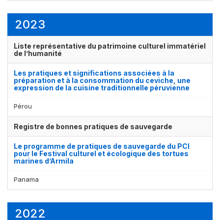
2023
Liste représentative du patrimoine culturel immatériel
de l’humanité
Les pratiques et significations associées à la
préparation et à la consommation du ceviche, une
expression de la cuisine traditionnelle péruvienne
Affichage par
et
Pérou
Registre de bonnes pratiques de sauvegarde
Le programme de pratiques de sauvegarde du PCI
pour le Festival culturel et écologique des tortues
marines d’Armila
Panama
2022