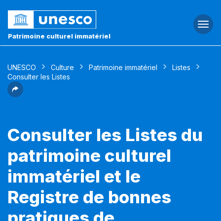
Togg
navi
Patrimoine culturel immatériel
UNESCO
Culture
Patrimoine immatériel
Listes
Consulter les Listes
Consulter les Listes du
patrimoine culturel
immatériel et le
Registre de bonnes
pratiques de