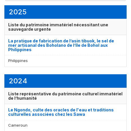
1
2
2
2
élément(s)
élément(s)
élément(s)
élément(s)
2025
Liste du patrimoine immatériel nécessitant une
sauvegarde urgente
La pratique de fabrication de l’asin tibuok, le sel de
mer artisanal des Boholano de l’île de Bohol aux
Philippines
Philippines
2024
Liste représentative du patrimoine culturel immatériel
de l’humanité
Le Ngondo, culte des oracles de l'eau et traditions
culturelles associées chez les Sawa
Cameroun