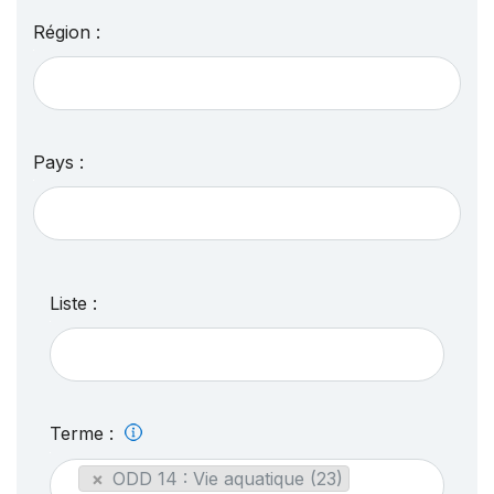
Région :
Pays :
Liste :
Terme :
×
ODD 14 : Vie aquatique (23)