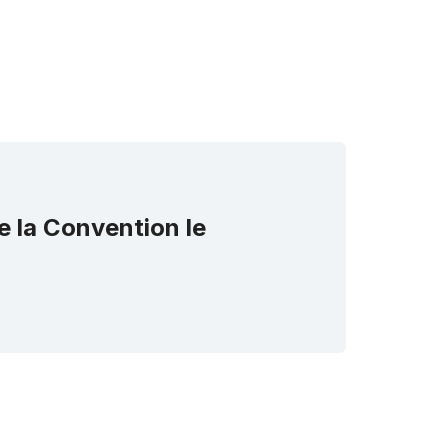
Bulgarie
e la Convention le