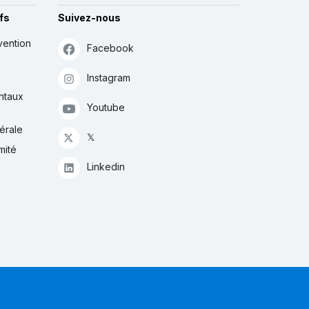
fs
Suivez-nous
vention
Facebook
Instagram
ntaux
Youtube
érale
𝕏
mité
Linkedin