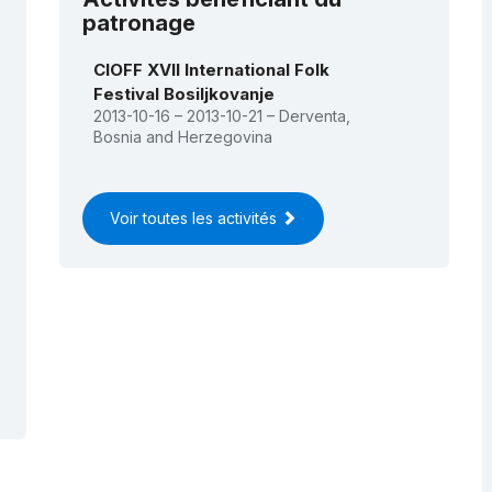
patronage
CIOFF XVII International Folk
Festival Bosiljkovanje
2013-10-16 – 2013-10-21 – Derventa,
Bosnia and Herzegovina
Voir toutes les activités