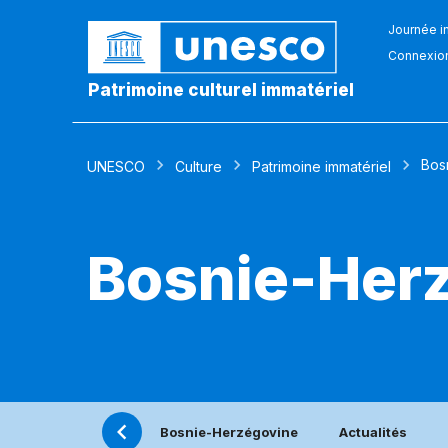
Journée in
Connexio
Patrimoine culturel immatériel
Bos
UNESCO
Culture
Patrimoine immatériel
Bosnie-Her
Bosnie-Herzégovine
Actualités