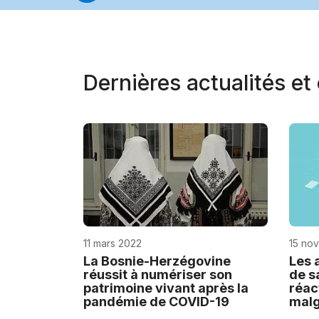
Dernières actualités e
11 mars 2022
15 no
La Bosnie-Herzégovine
Les 
réussit à numériser son
de s
patrimoine vivant après la
réac
pandémie de COVID-19
malg