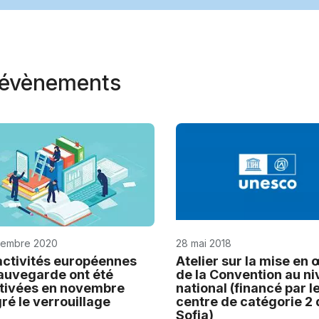
t évènements
vembre 2020
28 mai 2018
activités européennes
Atelier sur la mise en
auvegarde ont été
de la Convention au n
tivées en novembre
national (financé par l
ré le verrouillage
centre de catégorie 2 
Sofia)