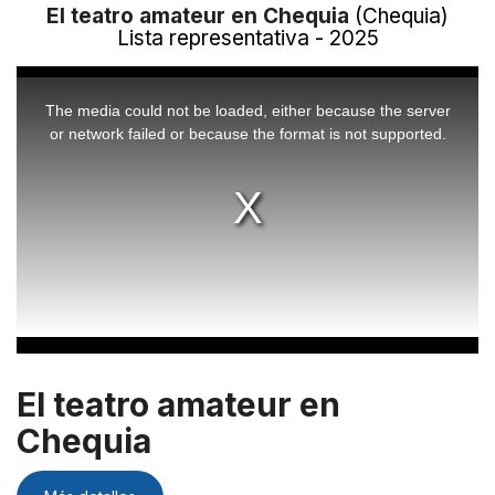
El teatro amateur en Chequia
(Chequia)
Lista representativa - 2025
This
is
a
The media could not be loaded, either because the server
modal
window.
or network failed or because the format is not supported.
El teatro amateur en
Chequia