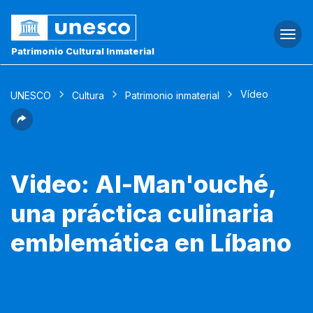
Togg
navi
Patrimonio Cultural Inmaterial
Vídeo
UNESCO
Cultura
Patrimonio inmaterial
Video: Al-Man'ouché,
una práctica culinaria
emblemática en Líbano