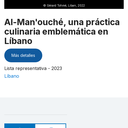
© Gérard Tohmé, Liban, 2022
Al-Man'ouché, una práctica
culinaria emblemática en
Líbano
Más detalles
Lista representativa - 2023
Líbano