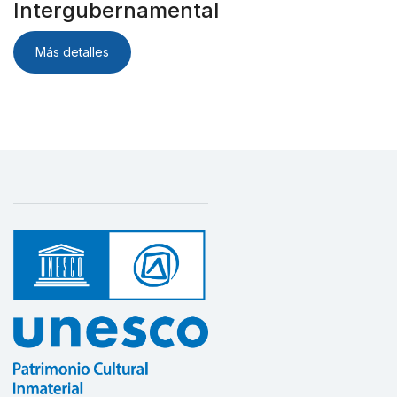
Intergubernamental
Más detalles