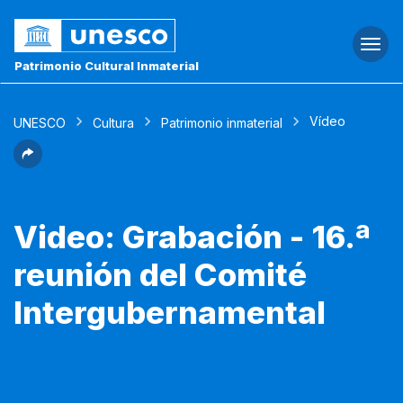
Togg
navi
Patrimonio Cultural Inmaterial
Vídeo
UNESCO
Cultura
Patrimonio inmaterial
Video: Grabación - 16.ª
reunión del Comité
Intergubernamental