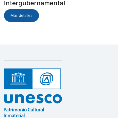
Intergubernamental
Más detalles