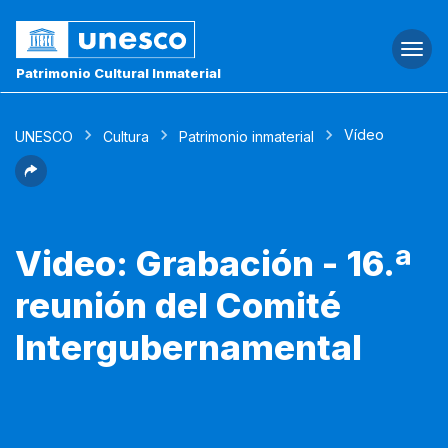
Togg
navi
Patrimonio Cultural Inmaterial
Vídeo
UNESCO
Cultura
Patrimonio inmaterial
Video: Grabación - 16.ª
reunión del Comité
Intergubernamental