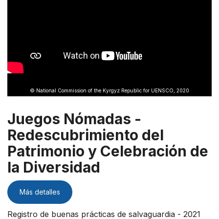
© National Commission of the Kyrgyz Republic for UENSCO, 2020
Juegos Nómadas -
Redescubrimiento del
Patrimonio y Celebración de
la Diversidad
Más detalles
Registro de buenas prácticas de salvaguardia - 2021