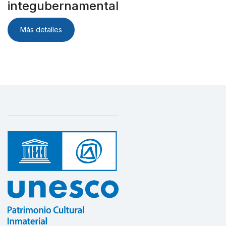
integubernamental
Más detalles