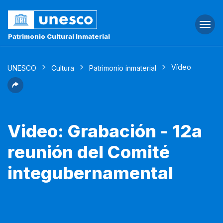
Togg
navi
Patrimonio Cultural Inmaterial
Vídeo
UNESCO
Cultura
Patrimonio inmaterial
Video: Grabación - 12a
reunión del Comité
integubernamental